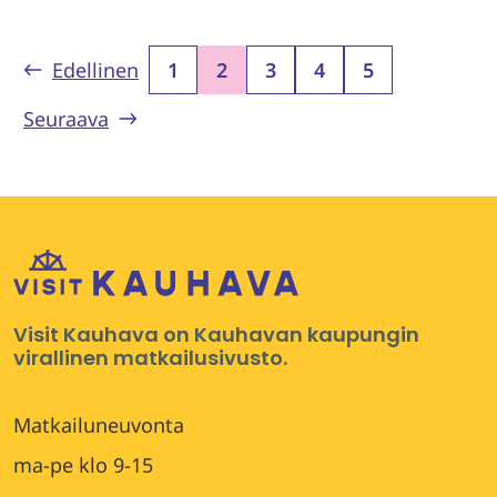
Edellinen
1
2
3
4
5
Seuraava
Visit Kauhava on Kauhavan kaupungin
virallinen matkailusivusto.
Matkailuneuvonta
ma-pe klo 9-15