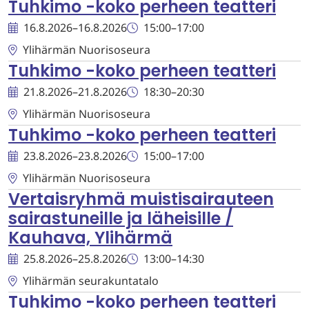
Tuhkimo -koko perheen teatteri
16.8.2026
–
16.8.2026
15:00
–
17:00
Ylihärmän Nuorisoseura
Tuhkimo -koko perheen teatteri
21.8.2026
–
21.8.2026
18:30
–
20:30
Ylihärmän Nuorisoseura
Tuhkimo -koko perheen teatteri
23.8.2026
–
23.8.2026
15:00
–
17:00
Ylihärmän Nuorisoseura
Vertaisryhmä muistisairauteen
sairastuneille ja läheisille /
Kauhava, Ylihärmä
25.8.2026
–
25.8.2026
13:00
–
14:30
Ylihärmän seurakuntatalo
Tuhkimo -koko perheen teatteri