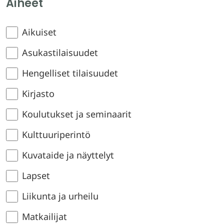
Aiheet
Aikuiset
Asukastilaisuudet
Hengelliset tilaisuudet
Kirjasto
Koulutukset ja seminaarit
Kulttuuriperintö
Kuvataide ja näyttelyt
Lapset
Liikunta ja urheilu
Matkailijat