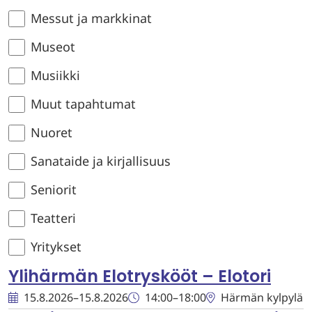
Messut ja markkinat
Museot
Musiikki
Muut tapahtumat
Nuoret
Sanataide ja kirjallisuus
Seniorit
Teatteri
Yritykset
Ylihärmän Elotryskööt – Elotori
15.8.2026
–
15.8.2026
14:00
–
18:00
Härmän kylpylä