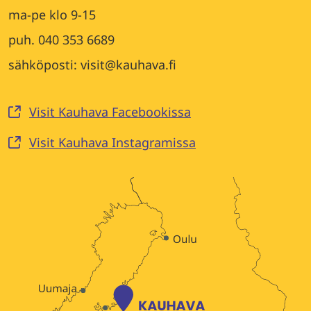
ma-pe klo 9-15
puh. 040 353 6689
sähköposti: visit@kauhava.fi
Visit Kauhava Facebookissa
Visit Kauhava Instagramissa