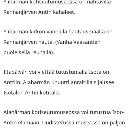
Ylihärmän kotiseutumuseossa on nähtävillä
Rannanjärven Antin kahaleet.
Ylihärmän kirkon vanhalla hautausmaalla on
Rannanjärven hauta. (Vanha Vaasantien
puoleisella reunalla).
Iltapäivän voi viettää tutustumalla Isotalon
Anttiin. Alahärmän Knuuttilanraitilla sijaitsee
Isotalon Antin kotitalo.
Alahärmän kotiseutumuseossa voi tutustua Isoo-
Antin elämään. Uudistetussa museossa on paljon