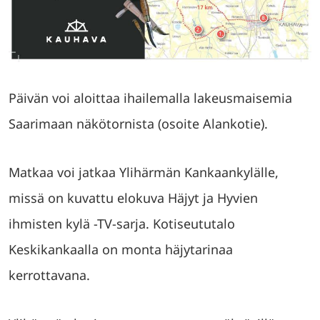
Päivän voi aloittaa ihailemalla lakeusmaisemia
Saarimaan näkötornista (osoite Alankotie).
Matkaa voi jatkaa Ylihärmän Kankaankylälle,
missä on kuvattu elokuva Häjyt ja Hyvien
ihmisten kylä -TV-sarja. Kotiseututalo
Keskikankaalla on monta häjytarinaa
kerrottavana.