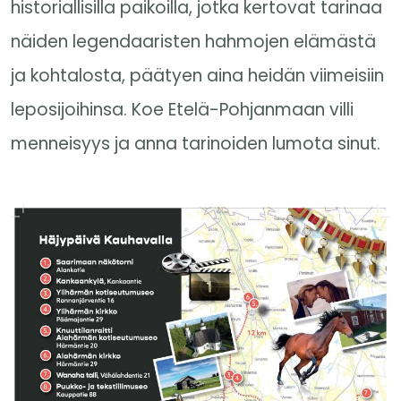
historiallisilla paikoilla, jotka kertovat tarinaa
näiden legendaaristen hahmojen elämästä
ja kohtalosta, päätyen aina heidän viimeisiin
leposijoihinsa. Koe Etelä-Pohjanmaan villi
menneisyys ja anna tarinoiden lumota sinut.