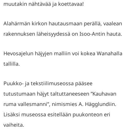
muutakin nähtävää ja koettavaa!
Alahärmän kirkon hautausmaan perällä, vaalean
rakennuksen läheisyydessä on Isoo-Antin hauta.
Hevosajelun häjyjen malliin voi kokea Wanahalla
tallilla.
Puukko- ja tekstiilimuseossa pääsee
tutustumaan häjyt taltuttaneeseen ”Kauhavan
ruma vallesmanni”, nimismies A. Hägglundiin.
Lisäksi museossa esitellään puukonteon eri
vaiheita.