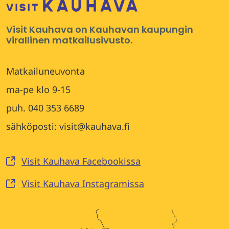
Visit Kauhava on Kauhavan kaupungin
virallinen matkailusivusto.
Matkailuneuvonta
ma-pe klo 9-15
puh. 040 353 6689
sähköposti: visit@kauhava.fi
Visit Kauhava Facebookissa
Visit Kauhava Instagramissa