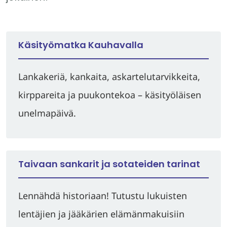
Käsityömatka Kauhavalla
Lankakeriä, kankaita, askartelutarvikkeita,
kirppareita ja puukontekoa – käsityöläisen
unelmapäivä.
Taivaan sankarit ja sotateiden tarinat
Lennähdä historiaan! Tutustu lukuisten
lentäjien ja jääkärien elämänmakuisiin