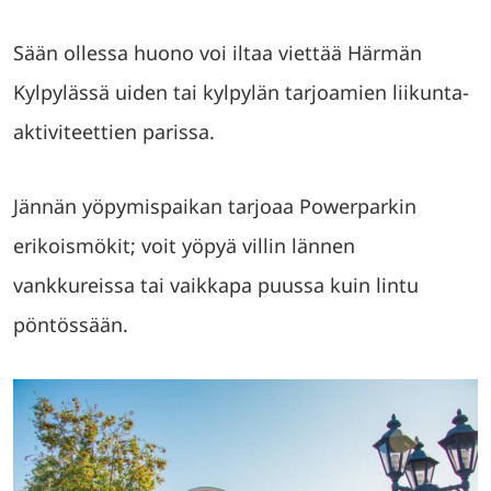
Sään ollessa huono voi iltaa viettää Härmän
Kylpylässä uiden tai kylpylän tarjoamien liikunta-
aktiviteettien parissa.
Jännän yöpymispaikan tarjoaa Powerparkin
erikoismökit; voit yöpyä villin lännen
vankkureissa tai vaikkapa puussa kuin lintu
pöntössään.