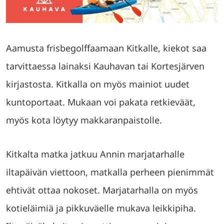
Aamusta frisbegolffaamaan Kitkalle, kiekot saa
tarvittaessa lainaksi Kauhavan tai Kortesjärven
kirjastosta. Kitkalla on myös mainiot uudet
kuntoportaat. Mukaan voi pakata retkieväät,
myös kota löytyy makkaranpaistolle.
Kitkalta matka jatkuu Annin marjatarhalle
iltapäivän viettoon, matkalla perheen pienimmät
ehtivät ottaa nokoset. Marjatarhalla on myös
kotieläimiä ja pikkuväelle mukava leikkipiha.