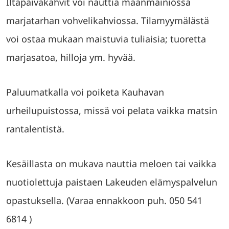
Iltapäiväkahvit voi nauttia maanmainiossa
marjatarhan vohvelikahviossa. Tilamyymälästä
voi ostaa mukaan maistuvia tuliaisia; tuoretta
marjasatoa, hilloja ym. hyvää.
Paluumatkalla voi poiketa Kauhavan
urheilupuistossa, missä voi pelata vaikka matsin
rantalentistä.
Kesäillasta on mukava nauttia meloen tai vaikka
nuotiolettuja paistaen Lakeuden elämyspalvelun
opastuksella. (Varaa ennakkoon puh. 050 541
6814 )