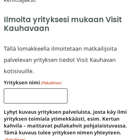
Ilmoita yrityksesi mukaan Visit
Kauhavaan
Tällä lomakkeella ilmoitetaan matkailijoita
palvelevan yrityksen tiedot Visit Kauhavan
kotisivuille.
Yrityksen nimi
(Pakollinen)
Lyhyt kuvaus yrityksen palveluista, josta käy ilmi
yrityksen toimiala ytimekkäästi, esim. Kertun
kahvila – maittavat pullakahvit pohjalaistuvassa.
Tämä kuvaus tulee yrityksen nimen yhteyteen.
(Pakollinen)