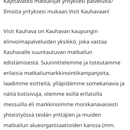
Käyttävätkö matkailijat yrityksesi palveluita?
Ilmoita yrityksesi mukaan Visit Kauhavaan!
Visit Kauhava on Kauhavan kaupungin
elinvoimapalveluiden yksikkö, joka vastaa
Kauhavalle suuntautuvan matkailun
edistämisestä. Suunnittelemme ja toteutamme
erilaisia matkailumarkkinointikampanjoita,
laadimme esitteitä, ylläpidämme somekanavia ja
näitä kotisivuja, olemme esillä erilaisilla
messuilla eli markkinoimme monikanavaisesti
yhteistyössä teidän yrittäjien ja muiden
matkailun alueorganisaatioiden kanssa (mm.