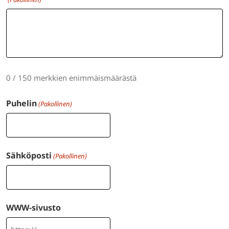
0 / 150 merkkien enimmäismäärästä
Puhelin
(Pakollinen)
Sähköposti
(Pakollinen)
WWW-sivusto