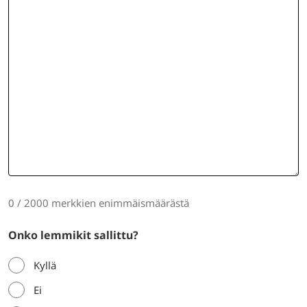
0 / 2000 merkkien enimmäismäärästä
Onko lemmikit sallittu?
Kyllä
Ei