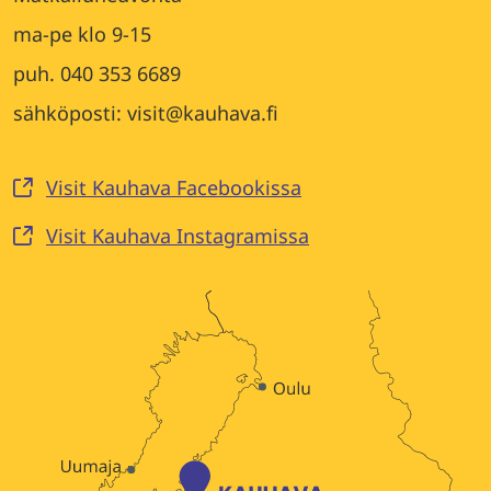
ma-pe klo 9-15
puh. 040 353 6689
sähköposti: visit@kauhava.fi
Visit Kauhava Facebookissa
Visit Kauhava Instagramissa