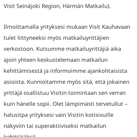
Visit Seinäjoki Region, Härmän Matkailu).
Ilmoittamalla yrityksesi mukaan Visit Kauhavaan
tulet liittyneeksi myös matkailuyrittäjien
verkostoon. Kutsumme matkailuyrittäjiä aika
ajoin yhteen keskustelemaan matkailun
kehittämisestä ja informoimme ajankohtaisista
asioista. Kunnioitamme myös sitä, että jokainen
yrittäjä osallistuu Visitin toimintaan sen verran
kuin hänelle sopii. Olet lämpimästi tervetullut –
halusitpa yrityksesi vain Visitin kotisivuille
näkyviin tai superaktiiviseksi matkailun
kehittäjäksi!