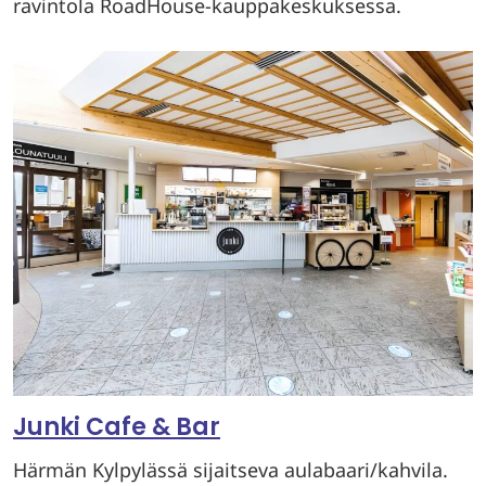
ravintola RoadHouse-kauppakeskuksessa.
Junki Cafe & Bar
Härmän Kylpylässä sijaitseva aulabaari/kahvila.