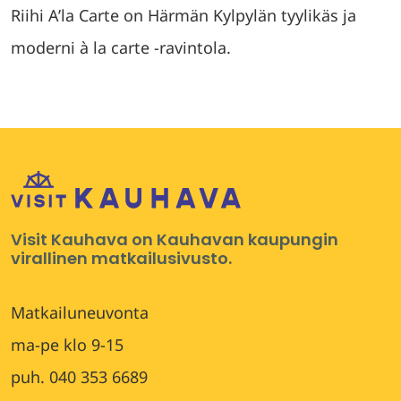
Riihi A’la Carte on Härmän Kylpylän tyylikäs ja
moderni à la carte -ravintola.
Visit Kauhava on Kauhavan kaupungin
virallinen matkailusivusto.
Matkailuneuvonta
ma-pe klo 9-15
puh. 040 353 6689