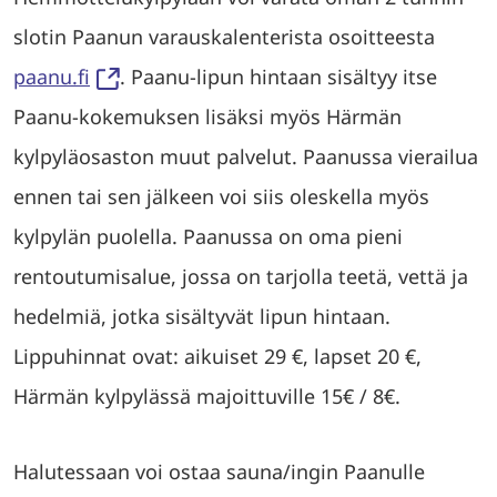
slotin Paanun varauskalenterista osoitteesta
paanu.fi
. Paanu-lipun hintaan sisältyy itse
Paanu-kokemuksen lisäksi myös Härmän
kylpyläosaston muut palvelut. Paanussa vierailua
ennen tai sen jälkeen voi siis oleskella myös
kylpylän puolella. Paanussa on oma pieni
rentoutumisalue, jossa on tarjolla teetä, vettä ja
hedelmiä, jotka sisältyvät lipun hintaan.
Lippuhinnat ovat: aikuiset 29 €, lapset 20 €,
Härmän kylpylässä majoittuville 15€ / 8€.
Halutessaan voi ostaa sauna/ingin Paanulle