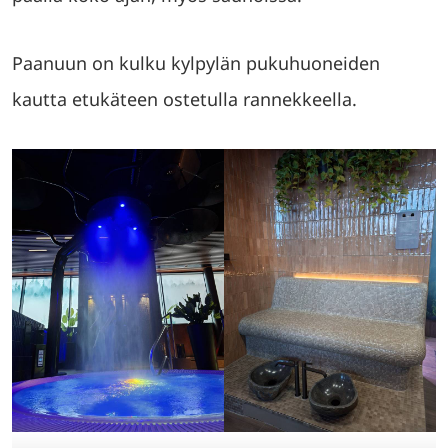
Paanuun on kulku kylpylän pukuhuoneiden
kautta etukäteen ostetulla rannekkeella.