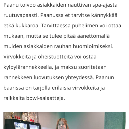
Paanu toivoo asiakkaiden nauttivan spa-ajasta
ruutuvapaasti. Paanussa et tarvitse kännykkää
etkä kukkaroa. Tarvittaessa puhelimen voi ottaa
mukaan, mutta se tulee pitää äänettömällä
muiden asiakkaiden rauhan huomioimiseksi.
Virvokkeita ja oheistuotteita voi ostaa
kylpylärannekkeella, ja maksu suoritetaan
rannekkeen luovutuksen yhteydessä. Paanun
baarissa on tarjolla erilaisia virvokkeita ja
raikkaita bowl-salaatteja.