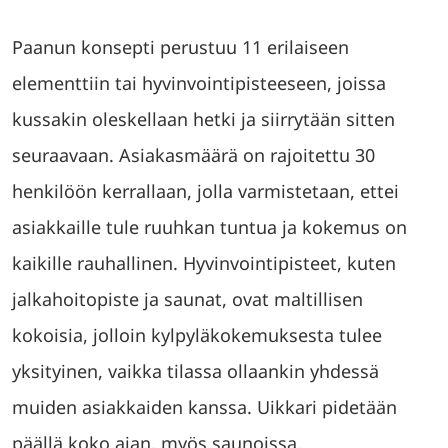
Paanun konsepti perustuu 11 erilaiseen
elementtiin tai hyvinvointipisteeseen, joissa
kussakin oleskellaan hetki ja siirrytään sitten
seuraavaan. Asiakasmäärä on rajoitettu 30
henkilöön kerrallaan, jolla varmistetaan, ettei
asiakkaille tule ruuhkan tuntua ja kokemus on
kaikille rauhallinen. Hyvinvointipisteet, kuten
jalkahoitopiste ja saunat, ovat maltillisen
kokoisia, jolloin kylpyläkokemuksesta tulee
yksityinen, vaikka tilassa ollaankin yhdessä
muiden asiakkaiden kanssa. Uikkari pidetään
päällä koko ajan, myös saunoissa.