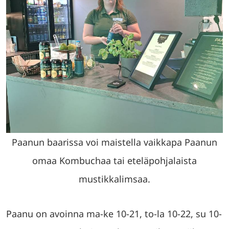
Paanun baarissa voi maistella vaikkapa Paanun
omaa Kombuchaa tai eteläpohjalaista
mustikkalimsaa.
Paanu on avoinna ma-ke 10-21, to-la 10-22, su 10-