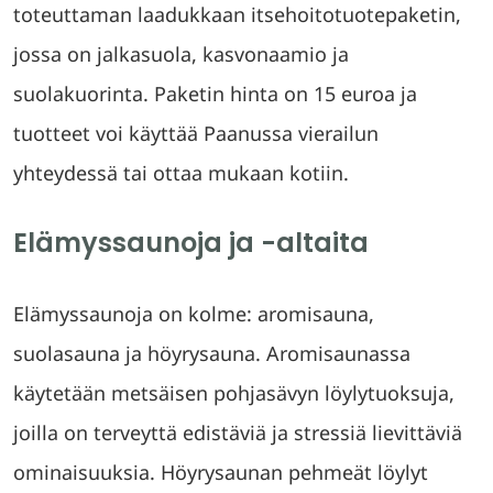
toteuttaman laadukkaan itsehoitotuotepaketin,
jossa on jalkasuola, kasvonaamio ja
suolakuorinta. Paketin hinta on 15 euroa ja
tuotteet voi käyttää Paanussa vierailun
yhteydessä tai ottaa mukaan kotiin.
Elämyssaunoja ja -altaita
Elämyssaunoja on kolme: aromisauna,
suolasauna ja höyrysauna. Aromisaunassa
käytetään metsäisen pohjasävyn löylytuoksuja,
joilla on terveyttä edistäviä ja stressiä lievittäviä
ominaisuuksia. Höyrysaunan pehmeät löylyt