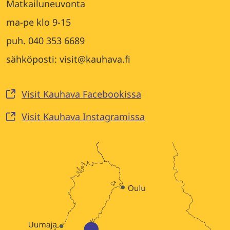
Matkailuneuvonta
ma-pe klo 9-15
puh. 040 353 6689
sähköposti: visit@kauhava.fi
Visit Kauhava Facebookissa
Visit Kauhava Instagramissa