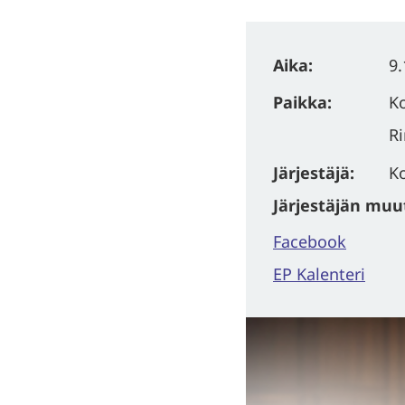
Aika:
9.
Paikka:
Ko
Ri
Järjestäjä:
Ko
Järjestäjän muut 
Facebook
EP Kalenteri