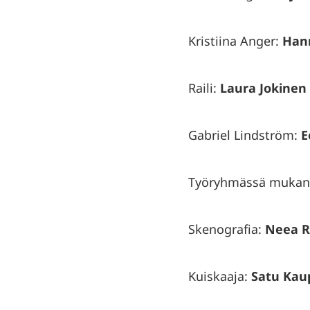
Kristiina Anger:
Hann
Raili:
Laura Jokinen
Gabriel Lindström:
E
Työryhmässä mukan
Skenografia:
Neea R
Kuiskaaja:
Satu Kau