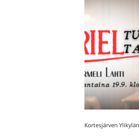
Kortesjärven Ylikylän