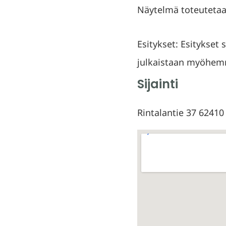
Näytelmä toteutetaa
Esitykset: Esitykset 
julkaistaan myöhem
Sijainti
Rintalantie 37 6241