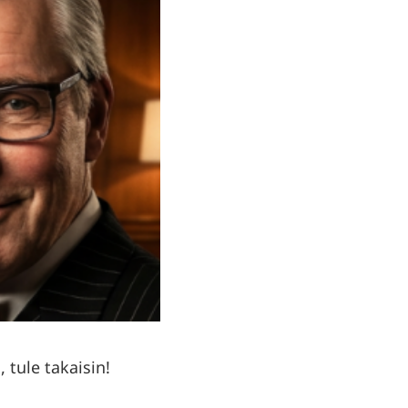
 tule takaisin!