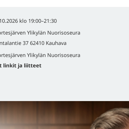
10.2026
klo 19:00
–
21:30
rtesjärven Ylikylän Nuorisoseura
ntalantie 37 62410 Kauhava
rtesjärven Ylikylän Nuorisoseura
linkit ja liitteet