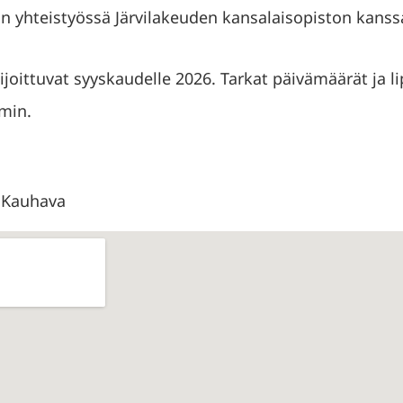
n yhteistyössä Järvilakeuden kansalaisopiston kanss
sijoittuvat syyskaudelle 2026. Tarkat päivämäärät ja 
min.
0 Kauhava