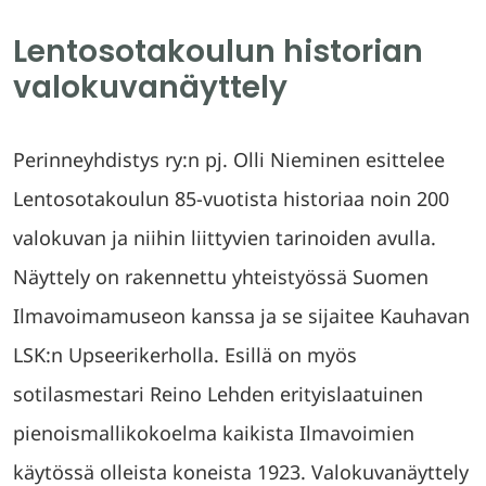
Lentosotakoulun historian
valokuvanäyttely
Perinneyhdistys ry:n pj. Olli Nieminen esittelee
Lentosotakoulun 85-­vuotista historiaa noin 200
valokuvan ja niihin liittyvien tarinoiden avulla.
Näyttely on rakennettu yhteistyössä Suomen
Ilmavoimamuseon kanssa ja se sijaitee Kauhavan
LSK:n Upseerikerholla. Esillä on myös
sotilasmestari Reino Lehden erityislaatuinen
pienoismallikokoelma kaikista Ilmavoimien
käytössä olleista koneista 1923. Valokuvanäyttely