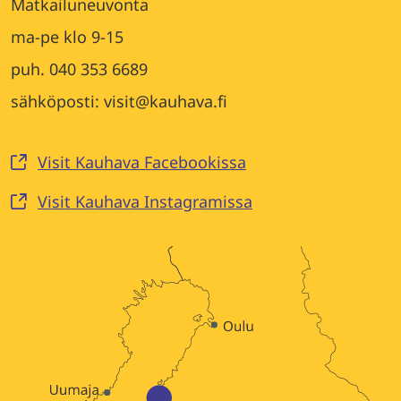
Matkailuneuvonta
ma-pe klo 9-15
puh. 040 353 6689
sähköposti: visit@kauhava.fi
Visit Kauhava Facebookissa
Visit Kauhava Instagramissa