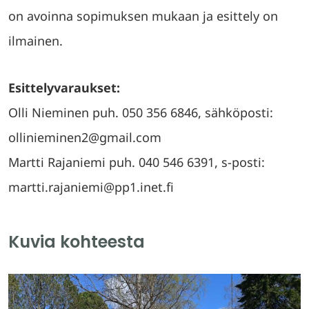
on avoinna sopimuksen mukaan ja esittely on
ilmainen.
Esittelyvaraukset:
Olli Nieminen puh. 050 356 6846, sähköposti:
ollinieminen2@gmail.com
Martti Rajaniemi puh. 040 546 6391, s-posti:
martti.rajaniemi@pp1.inet.fi
Kuvia kohteesta