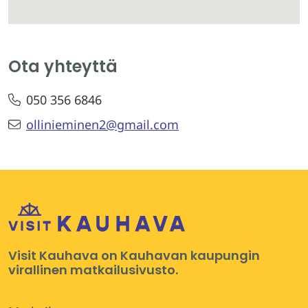
Ota yhteyttä
050 356 6846
ollinieminen2@gmail.com
Visit Kauhava on Kauhavan kaupungin
virallinen matkailusivusto.