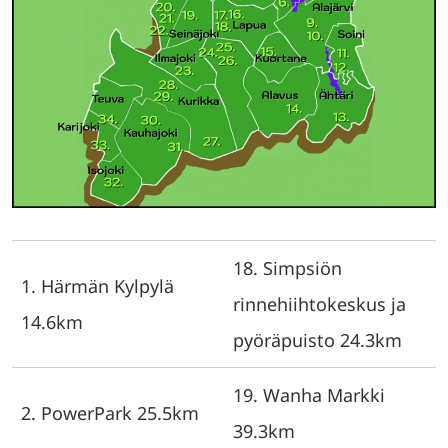
18. Simpsiön
1. Härmän Kylpylä
rinnehiihtokeskus ja
14.6km
pyöräpuisto 24.3km
19. Wanha Markki
2. PowerPark 25.5km
39.3km