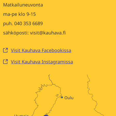
Matkailuneuvonta
ma-pe klo 9-15
puh. 040 353 6689
sähköposti: visit@kauhava.fi
Visit Kauhava Facebookissa
Visit Kauhava Instagramissa