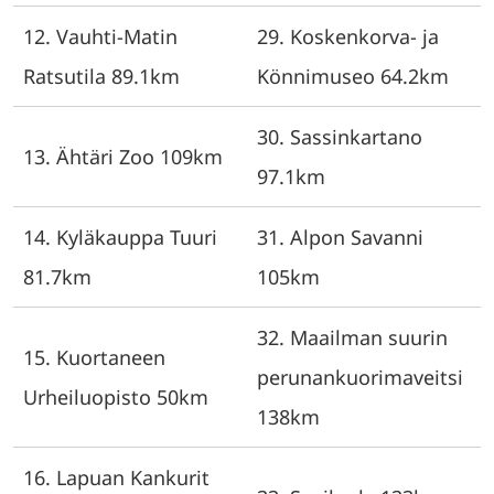
12. Vauhti-Matin
29. Koskenkorva- ja
Ratsutila 89.1km
Könnimuseo 64.2km
30. Sassinkartano
13. Ähtäri Zoo 109km
97.1km
14. Kyläkauppa Tuuri
31. Alpon Savanni
81.7km
105km
32. Maailman suurin
15. Kuortaneen
perunankuorimaveitsi
Urheiluopisto 50km
138km
16. Lapuan Kankurit