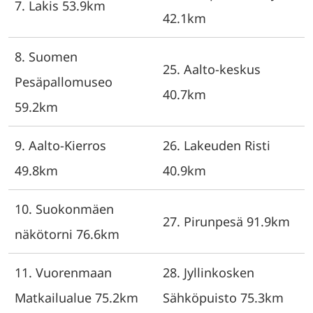
7. Lakis 53.9km
42.1km
8. Suomen
25. Aalto-keskus
Pesäpallomuseo
40.7km
59.2km
9. Aalto-Kierros
26. Lakeuden Risti
49.8km
40.9km
10. Suokonmäen
27. Pirunpesä 91.9km
näkötorni 76.6km
11. Vuorenmaan
28. Jyllinkosken
Matkailualue 75.2km
Sähköpuisto 75.3km