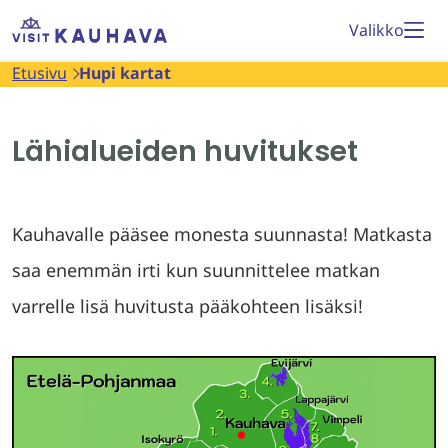
Siirry
Etusivu
Valikko
sisältöön
Etusivu
Hupi kartat
Lähialueiden huvitukset
Kauhavalle pääsee monesta suunnasta! Matkasta
saa enemmän irti kun suunnittelee matkan
varrelle lisä huvitusta pääkohteen lisäksi!