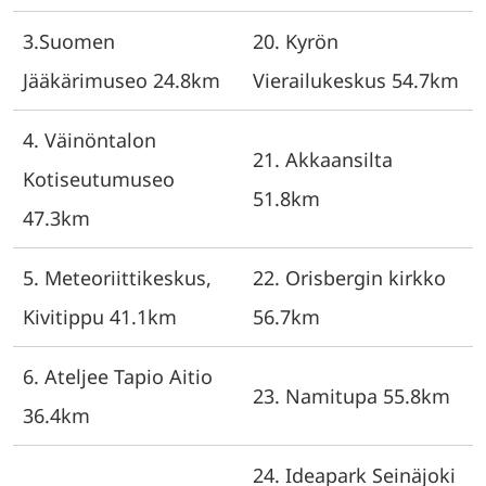
3.Suomen
20. Kyrön
Jääkärimuseo 24.8km
Vierailukeskus 54.7km
4. Väinöntalon
21. Akkaansilta
Kotiseutumuseo
51.8km
47.3km
5. Meteoriittikeskus,
22. Orisbergin kirkko
Kivitippu 41.1km
56.7km
6. Ateljee Tapio Aitio
23. Namitupa 55.8km
36.4km
24. Ideapark Seinäjoki