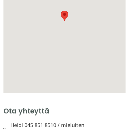
Ota yhteyttä
Heidi 045 851 8510 / mieluiten