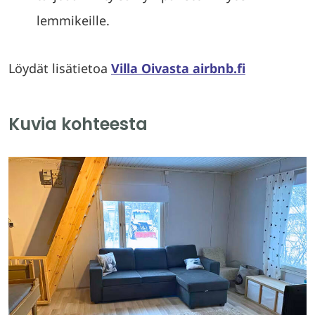
lemmikeille.
Löydät lisätietoa
Villa Oivasta airbnb.fi
Kuvia kohteesta