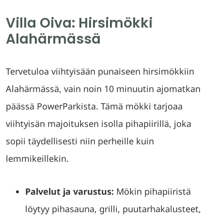
Villa Oiva: Hirsimökki
Alahärmässä
Tervetuloa viihtyisään punaiseen hirsimökkiin
Alahärmässä, vain noin 10 minuutin ajomatkan
päässä PowerParkista. Tämä mökki tarjoaa
viihtyisän majoituksen isolla pihapiirillä, joka
sopii täydellisesti niin perheille kuin
lemmikeillekin.
Palvelut ja varustus:
Mökin pihapiiristä
löytyy pihasauna, grilli, puutarhakalusteet,