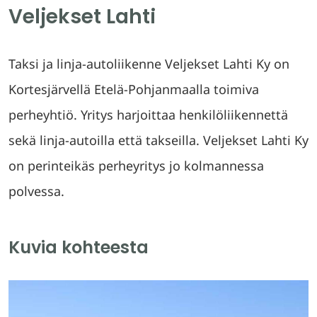
Veljekset Lahti
Taksi ja linja-autoliikenne Veljekset Lahti Ky on
Kortesjärvellä Etelä-Pohjanmaalla toimiva
perheyhtiö. Yritys harjoittaa henkilöliikennettä
sekä linja-autoilla että takseilla. Veljekset Lahti Ky
on perinteikäs perheyritys jo kolmannessa
polvessa.
Kuvia kohteesta