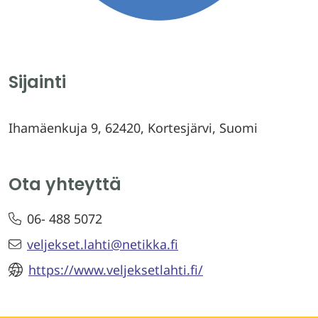
Sijainti
Ihamäenkuja 9, 62420, Kortesjärvi, Suomi
Ota yhteyttä
06- 488 5072
veljekset.lahti@netikka.fi
https://www.veljeksetlahti.fi/