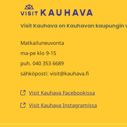
Visit Kauhava on Kauhavan kaupungin vi
Matkailuneuvonta
ma-pe klo 9-15
puh. 040 353 6689
sähköposti: visit@kauhava.fi
Visit Kauhava Facebookissa
Visit Kauhava Instagramissa