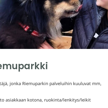
iemuparkki
ttäjä, jonka Riemuparkin palveluihin kuuluvat mm,
o asiakkaan kotona, ruokinta/lenkitys/leikit