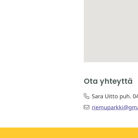
Ota yhteyttä
Sara Uitto puh. 
riemuparkki@gma