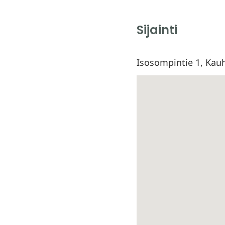
Sijainti
Isosompintie 1, Kau