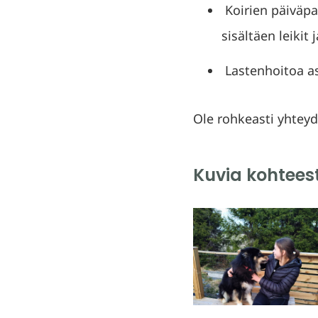
Koirien päiväpar
sisältäen leikit 
Lastenhoitoa a
Ole rohkeasti yhteyd
Kuvia kohtees