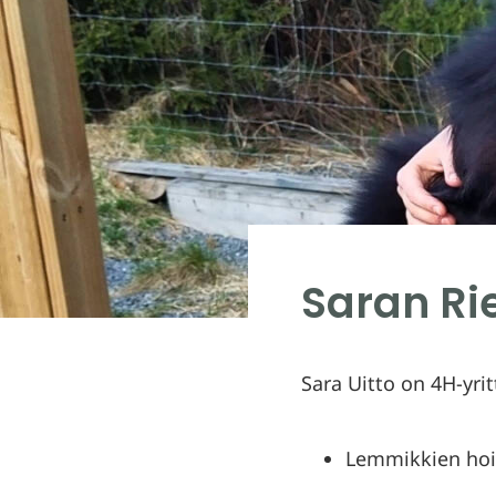
Saran R
Sara Uitto on 4H-yri
Lemmikkien hoit