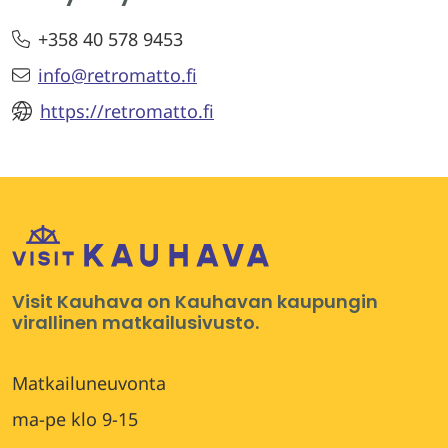
+358 40 578 9453
info@retromatto.fi
https://retromatto.fi
Visit Kauhava on Kauhavan kaupungin
virallinen matkailusivusto.
Matkailuneuvonta
ma-pe klo 9-15