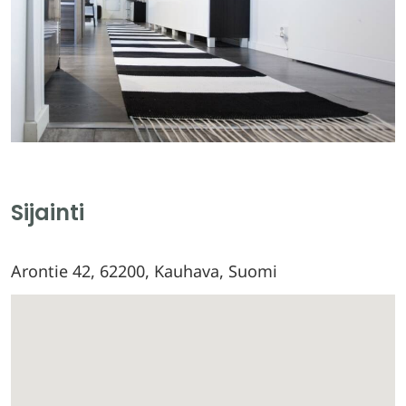
Sijainti
Arontie 42, 62200, Kauhava, Suomi