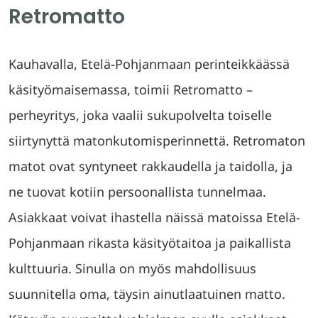
Retromatto
Kauhavalla, Etelä-Pohjanmaan perinteikkäässä
käsityömaisemassa, toimii Retromatto –
perheyritys, joka vaalii sukupolvelta toiselle
siirtynyttä matonkutomisperinnettä. Retromaton
matot ovat syntyneet rakkaudella ja taidolla, ja
ne tuovat kotiin persoonallista tunnelmaa.
Asiakkaat voivat ihastella näissä matoissa Etelä-
Pohjanmaan rikasta käsityötaitoa ja paikallista
kulttuuria. Sinulla on myös mahdollisuus
suunnitella oma, täysin ainutlaatuinen matto.