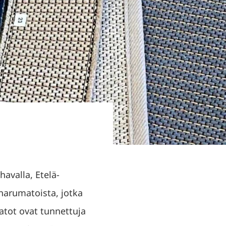
avalla, Etelä-
narumatoista, jotka
matot ovat tunnettuja