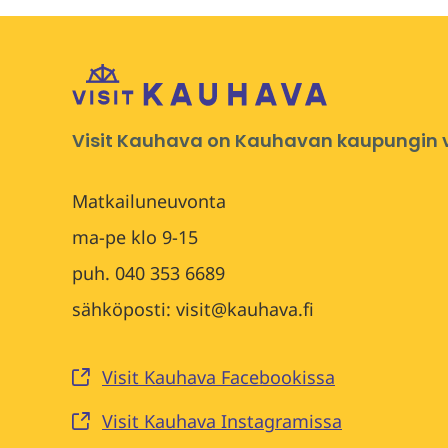
Visit Kauhava on Kauhavan kaupungin vi
Matkailuneuvonta
ma-pe klo 9-15
puh. 040 353 6689
sähköposti: visit@kauhava.fi
Visit Kauhava Facebookissa
Visit Kauhava Instagramissa