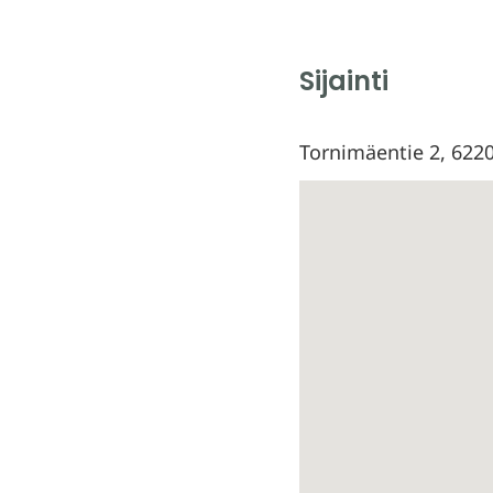
Sijainti
Tornimäentie 2, 622