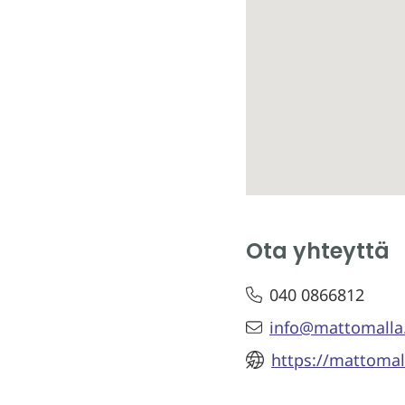
Ota yhteyttä
040 0866812
info@mattomalla.
https://mattomall