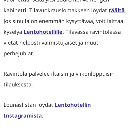
kabinetti. Tilavuokrauslomakkeen löydät
täältä
.
Jos sinulla on enemmän kysyttävää, voit laittaa
kyselyä
Lentohotellille
. Tilavassa ravintolassa
vietät helposti valmistujaiset ja muut
perhejuhlat.
Ravintola palvelee iltaisin ja viikonloppuisin
tilauksesta.
Lounaslistan löydät
Lentohotellin
Instagramista.