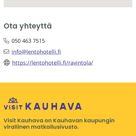
Ota yhteyttä
050 463 7515
info@lentohotelli.fi
https://lentohotelli.fi/ravintola/
Visit Kauhava on Kauhavan kaupungin
virallinen matkailusivusto.