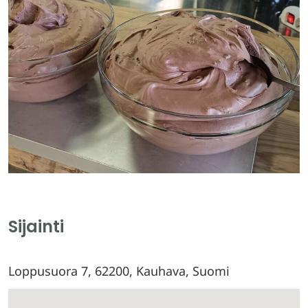
Sijainti
Loppusuora 7, 62200, Kauhava, Suomi