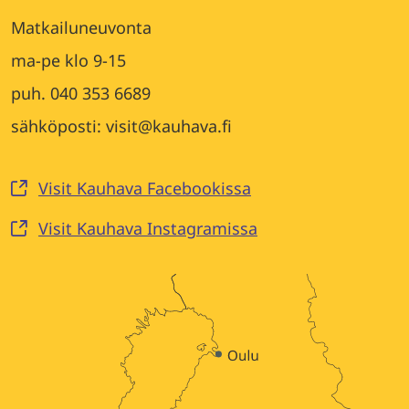
Matkailuneuvonta
ma-pe klo 9-15
puh. 040 353 6689
sähköposti: visit@kauhava.fi
Visit Kauhava Facebookissa
Visit Kauhava Instagramissa