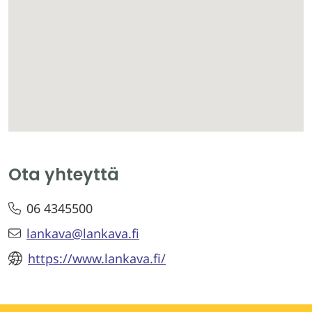
Ota yhteyttä
06 4345500
lankava@lankava.fi
https://www.lankava.fi/