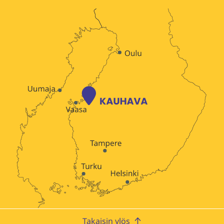
Takaisin ylös