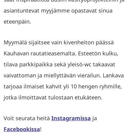
asiantuntevat myyjämme opastavat sinua
eteenpäin.
Myymälä sijaitsee vain kivenheiton päässä
Kauhavan rautatieasemalta. Esteetön kulku,
tilava parkkipaikka sekä yleisö-wc takaavat
vaivattoman ja miellyttävän vierailun. Lankava
tarjoaa ilmaiset kahvit yli 10 hengen ryhmille,
jotka ilmoittavat tulostaan etukäteen.
Voit seurata heitä
Instagramissa
ja
Facebookissa
!