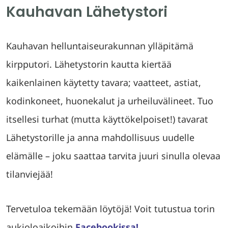
Kauhavan Lähetystori
Kauhavan helluntaiseurakunnan ylläpitämä
kirpputori. Lähetystorin kautta kiertää
kaikenlainen käytetty tavara; vaatteet, astiat,
kodinkoneet, huonekalut ja urheiluvälineet. Tuo
itsellesi turhat (mutta käyttökelpoiset!) tavarat
Lähetystorille ja anna mahdollisuus uudelle
elämälle – joku saattaa tarvita juuri sinulla olevaa
tilanviejää!
Tervetuloa tekemään löytöjä! Voit tutustua torin
aukioloaikoihin
Facebookissa!