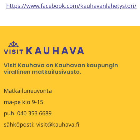
https://www.facebook.com/kauhavanlahetystori/
Visit Kauhava on Kauhavan kaupungin
virallinen matkailusivusto.
Matkailuneuvonta
ma-pe klo 9-15
puh. 040 353 6689
sähköposti: visit@kauhava.fi