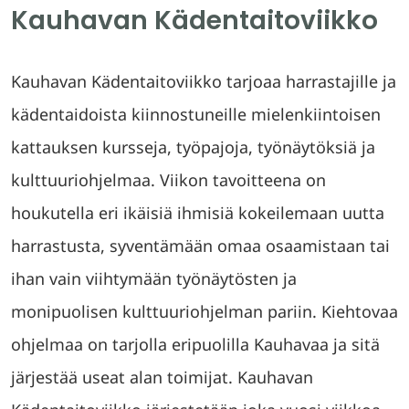
Kauhavan Kädentaitoviikko
Kauhavan Kädentaitoviikko tarjoaa harrastajille ja
kädentaidoista kiinnostuneille mielenkiintoisen
kattauksen kursseja, työpajoja, työnäytöksiä ja
kulttuuriohjelmaa. Viikon tavoitteena on
houkutella eri ikäisiä ihmisiä kokeilemaan uutta
harrastusta, syventämään omaa osaamistaan tai
ihan vain viihtymään työnäytösten ja
monipuolisen kulttuuriohjelman pariin. Kiehtovaa
ohjelmaa on tarjolla eripuolilla Kauhavaa ja sitä
järjestää useat alan toimijat. Kauhavan