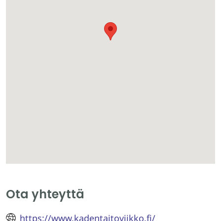
Ota yhteyttä
https://www.kadentaitoviikko.fi/