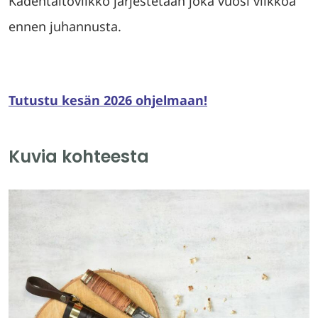
Kädentaitoviikko järjestetään joka vuosi viikkoa
ennen juhannusta.
Tutustu kesän 2026 ohjelmaan!
Kuvia kohteesta