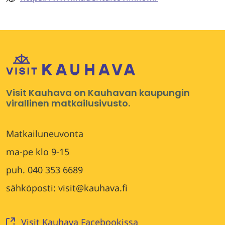
Visit Kauhava on Kauhavan kaupungin
virallinen matkailusivusto.
Matkailuneuvonta
ma-pe klo 9-15
puh. 040 353 6689
sähköposti: visit@kauhava.fi
Visit Kauhava Facebookissa