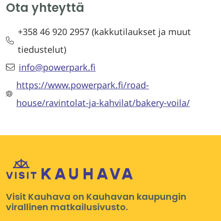
Ota yhteyttä
+358 46 920 2957 (kakkutilaukset ja muut
tiedustelut)
info@powerpark.fi
https://www.powerpark.fi/road-
house/ravintolat-ja-kahvilat/bakery-voila/
Visit Kauhava on Kauhavan kaupungin
virallinen matkailusivusto.