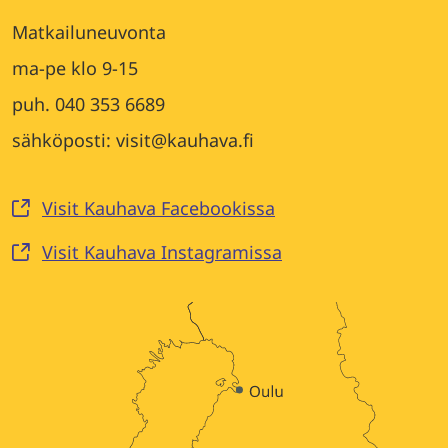
Matkailuneuvonta
ma-pe klo 9-15
puh. 040 353 6689
sähköposti: visit@kauhava.fi
Visit Kauhava Facebookissa
Visit Kauhava Instagramissa