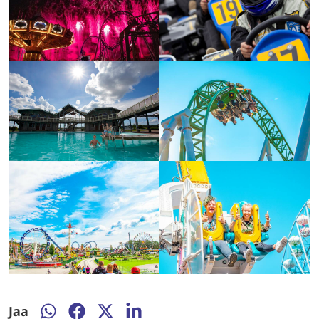
Jaa
Jaa
Jaa
Jaa
Jaa