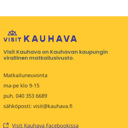
WhatsApissa
Facebookissa
Twitterissä
LinkedInissä
Visit Kauhava on Kauhavan kaupungin
virallinen matkailusivusto.
Matkailuneuvonta
ma-pe klo 9-15
puh. 040 353 6689
sähköposti: visit@kauhava.fi
Visit Kauhava Facebookissa