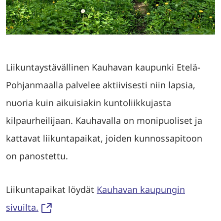
Liikuntaystävällinen Kauhavan kaupunki Etelä-
Pohjanmaalla palvelee aktiivisesti niin lapsia,
nuoria kuin aikuisiakin kuntoliikkujasta
kilpaurheilijaan. Kauhavalla on monipuoliset ja
kattavat liikuntapaikat, joiden kunnossapitoon
on panostettu.
Liikuntapaikat löydät
Kauhavan kaupungin
sivuilta.