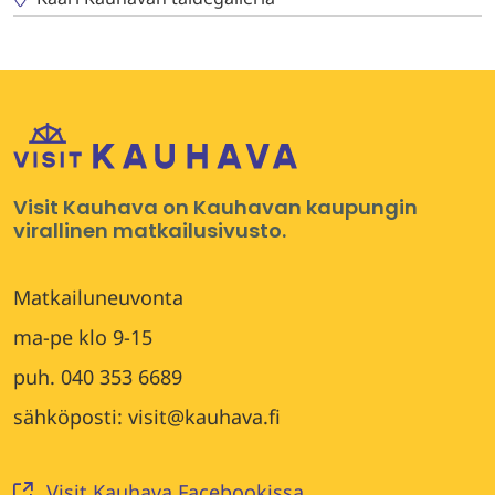
Visit Kauhava on Kauhavan kaupungin
virallinen matkailusivusto.
Matkailuneuvonta
ma-pe klo 9-15
puh. 040 353 6689
sähköposti: visit@kauhava.fi
Visit Kauhava Facebookissa