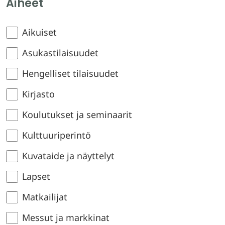
Aiheet
Aikuiset
Asukastilaisuudet
Hengelliset tilaisuudet
Kirjasto
Koulutukset ja seminaarit
Kulttuuriperintö
Kuvataide ja näyttelyt
Lapset
Matkailijat
Messut ja markkinat