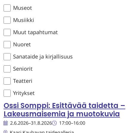
Museot
Musiikki
Muut tapahtumat
Nuoret
Sanataide ja kirjallisuus
Seniorit
Teatteri
Yritykset
Ossi Somppi: Esittävää taidetta –
Lakeusmaisemia ja muotokuvia
2.6.2026
–
31.8.2026
17:00
–
16:00
Kaari Kauhavan taidegalleria