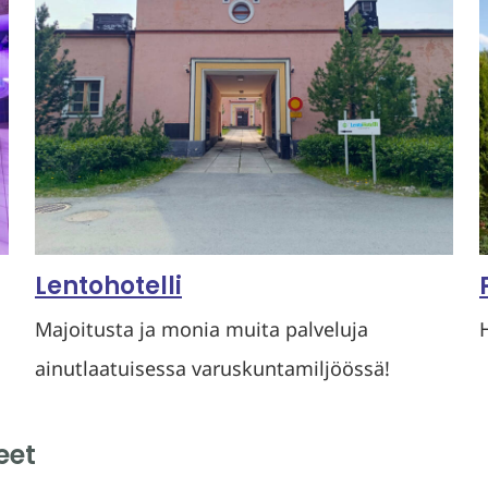
Lentohotelli
Majoitusta ja monia muita palveluja
ainutlaatuisessa varuskuntamiljöössä!
eet