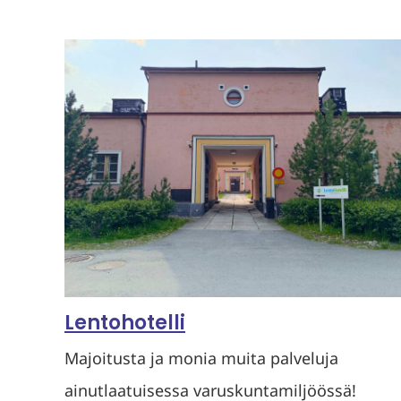
Lentohotelli
Majoitusta ja monia muita palveluja
ainutlaatuisessa varuskuntamiljöössä!