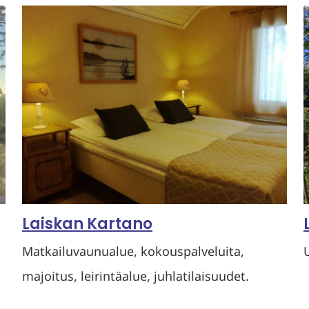
Laiskan Kartano
Matkailuvaunualue, kokouspalveluita,
majoitus, leirintäalue, juhlatilaisuudet.