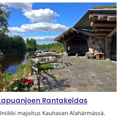
Lapuanjoen Rantakeidas
Uniikki majoitus Kauhavan Alahärmässä.