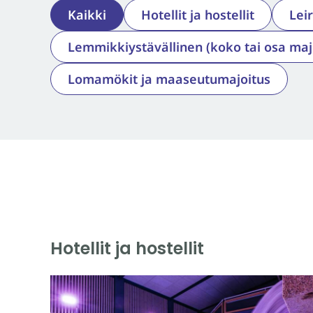
Kaikki
Hotellit ja hostellit
Lei
Lemmikkiystävällinen (koko tai osa maj
Lomamökit ja maaseutumajoitus
Hotellit ja hostellit